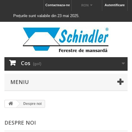
Contacteaza-ne
Autentificare
RON
Prețurile sunt valabile din 23 mai 2025.
Cos
(gol)
MENIU
Despre noi
DESPRE NOI